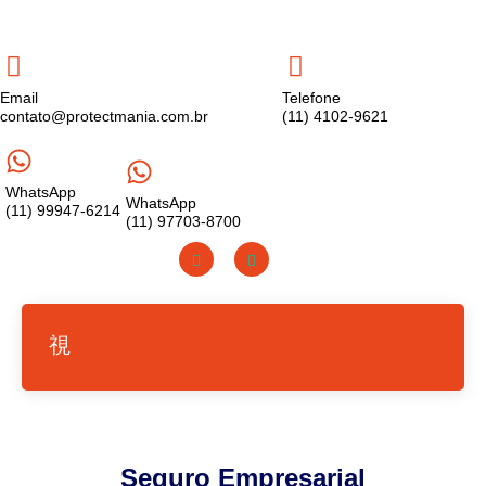
Email
Telefone
contato@protectmania.com.br
(11) 4102-9621
WhatsApp
WhatsApp
(11) 99947-6214
(11) 97703-8700
Seguro Empresarial